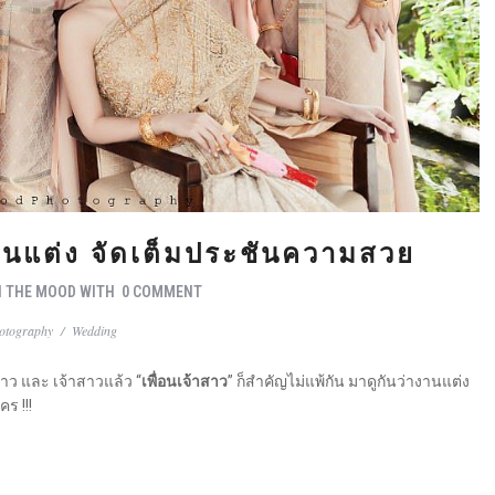
งานแต่ง จัดเต็มประชันความสวย
N THE MOOD
WITH
0 COMMENT
otography
/
Wedding
่าว และ เจ้าสาวแล้ว “
เพื่อนเจ้าสาว
” ก็สำคัญไม่แพ้กัน มาดูกันว่างานแต่ง
ร !!!