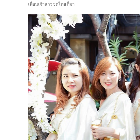
เพื่อนเจ้าสาวชุดไทย ก็มา