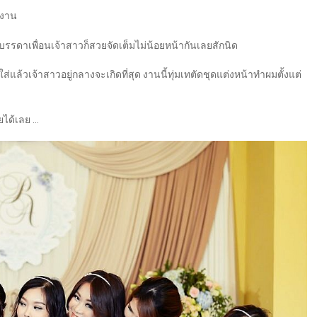
งงาน
 บรรดาเพื่อนเจ้าสาวก็สวยจัดเต็มไม่น้อยหน้ากันเลยสักนิด
ใส่แล้วเจ้าสาวอยู่กลางจะเกิดที่สุด งานนี้ทุ่มเทตัดชุดแต่งหน้าทำผมตั้งแต่
ยได้เลย …