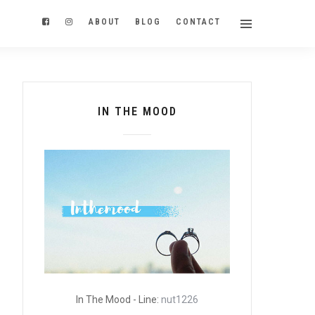
ABOUT
BLOG
CONTACT
IN THE MOOD
In The Mood - Line:
nut1226