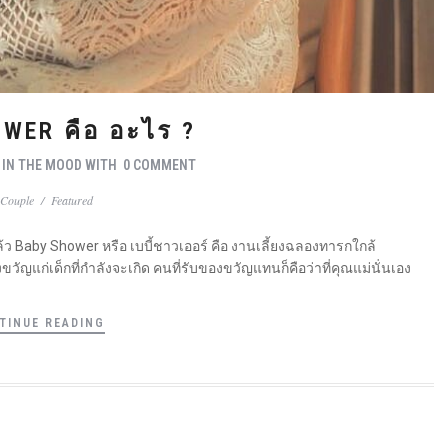
WER คือ อะไร ?
Y
IN THE MOOD
WITH
0 COMMENT
Couple
/
Featured
้ว Baby Shower หรือ เบบี้ชาวเออร์ คือ งานเลี้ยงฉลองทารกใกล้
ของขวัญแก่เด็กที่กำลังจะเกิด คนที่รับของขวัญแทนก็คือว่าที่คุณแม่นั่นเอง
TINUE READING