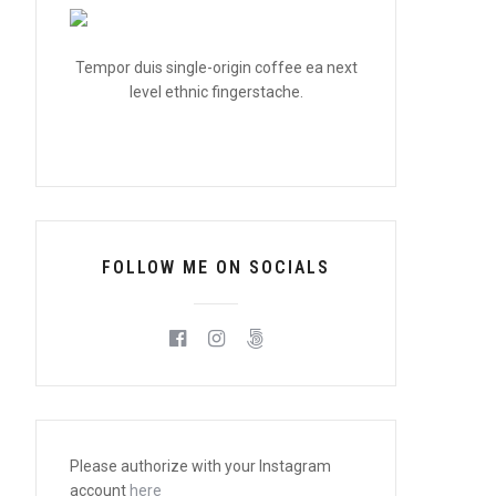
Tempor duis single-origin coffee ea next
level ethnic fingerstache.
FOLLOW ME ON SOCIALS
Please authorize with your Instagram
account
here