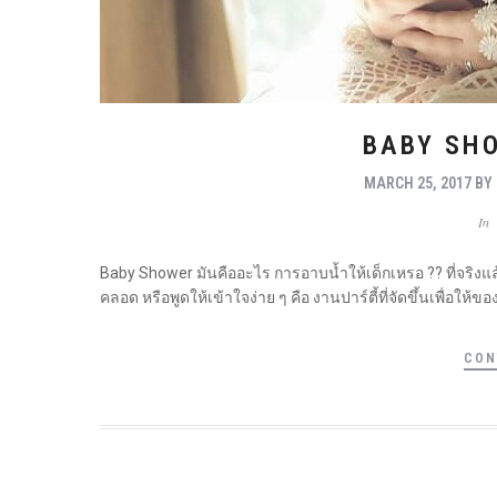
BABY SHO
MARCH 25, 2017
B
In
Baby Shower มันคืออะไร การอาบน้ำให้เด็กเหรอ ?? ที่จริงแล
คลอด หรือพูดให้เข้าใจง่าย ๆ คือ งานปาร์ตี้ที่จัดขึ้นเพื่อให้
CON