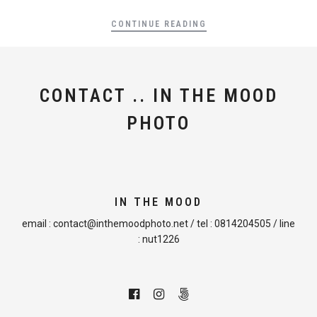
CONTINUE READING
CONTACT .. IN THE MOOD
PHOTO
IN THE MOOD
email :
contact@inthemoodphoto.net
/ tel :
0814204505
/ line
:
nut1226