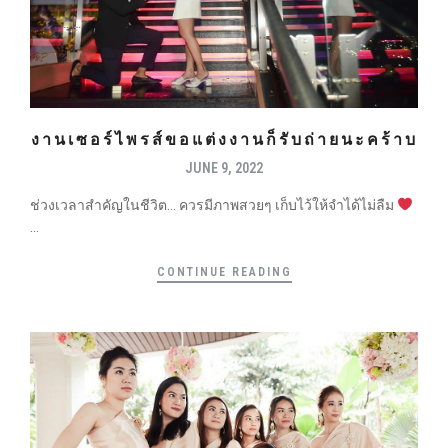
งานเซอร์ไพรส์ขอแต่งงานก็รับถ่ายนะคร้าบ
JUNE 9, 2022
ช่วงเวลาสำคัญในชีวิต… ควรมีภาพสวยๆ เก็บไว้ให้จำได้ไม่ลืม
...
CONTINUE READING