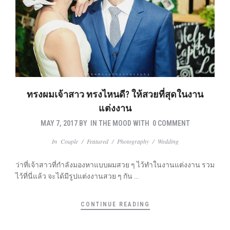
ทรงผมเจ้าสาว ทรงไหนดี? ให้สวยที่สุดในงาน
แต่งงาน
MAY 7, 2017
BY
IN THE MOOD
WITH
0 COMMENT
In
Couple
/
Featured
/
Photography
/
Wedding
ว่าที่เจ้าสาวที่กำลังมองหาแบบผมสวย ๆ ไว้ทำในงานแต่งงาน รวม
ไว้ที่นี่แล้ว จะได้มีรูปแต่งงานสวย ๆ กัน …
CONTINUE READING