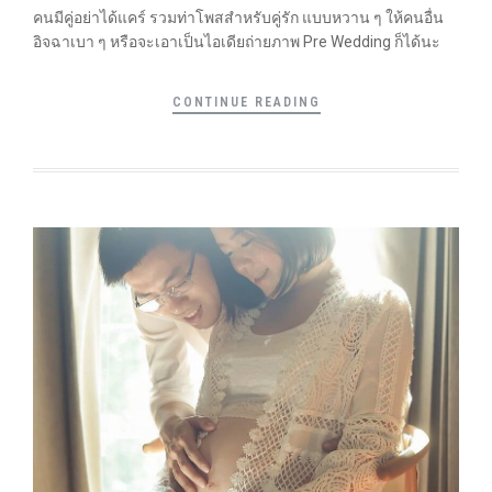
คนมีคู่อย่าได้แคร์ รวมท่าโพสสำหรับคู่รัก แบบหวาน ๆ ให้คนอื่น
อิจฉาเบา ๆ หรือจะเอาเป็นไอเดียถ่ายภาพ Pre Wedding ก็ได้นะ
CONTINUE READING